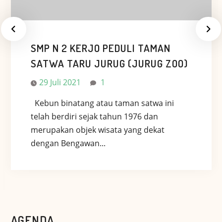
SMP N 2 KERJO PEDULI TAMAN
SATWA TARU JURUG (JURUG ZOO)
29 Juli 2021
1
Kebun binatang atau taman satwa ini
telah berdiri sejak tahun 1976 dan
merupakan objek wisata yang dekat
dengan Bengawan...
AGENDA